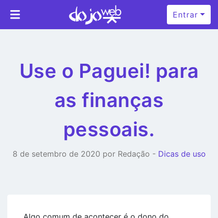
Entrar
Use o Paguei! para
as finanças
pessoais.
8 de setembro de 2020 por Redação -
Dicas de uso
Algo comum de acontecer é o dono do