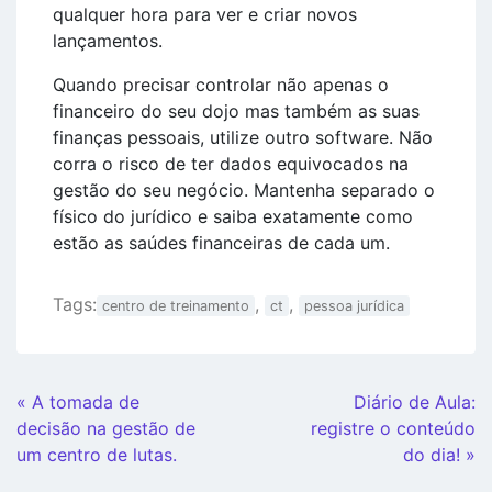
qualquer hora para ver e criar novos
lançamentos.
Quando precisar controlar não apenas o
financeiro do seu dojo mas também as suas
finanças pessoais, utilize outro software. Não
corra o risco de ter dados equivocados na
gestão do seu negócio. Mantenha separado o
físico do jurídico e saiba exatamente como
estão as saúdes financeiras de cada um.
Tags:
,
,
centro de treinamento
ct
pessoa jurídica
Continue
« A tomada de
Diário de Aula:
Lendo
decisão na gestão de
registre o conteúdo
um centro de lutas.
do dia! »