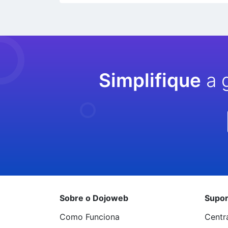
Simplifique
a 
Sobre o Dojoweb
Supor
Como Funciona
Centr