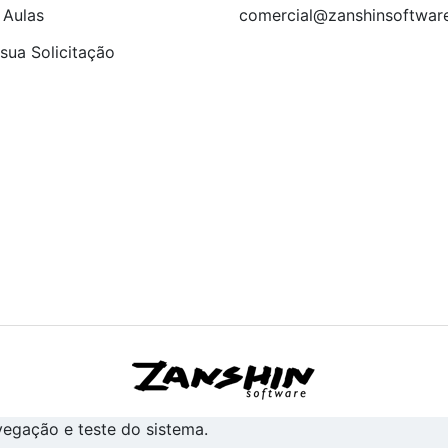
 Aulas
comercial@zanshinsoftwar
sua Solicitação
avegação e teste do sistema.