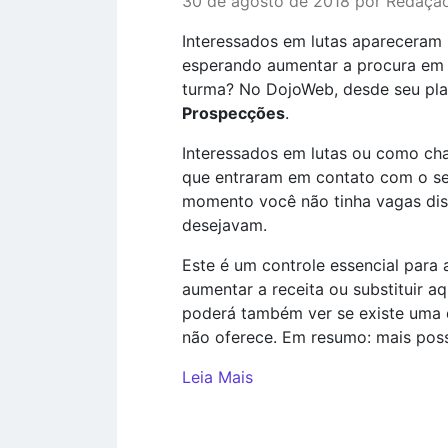
30 de agosto de 2018 por Redaçã
Interessados em lutas apareceram 
esperando aumentar a procura em 
turma? No DojoWeb, desde seu pla
Prospecções
.
Interessados em lutas ou como c
que entraram em contato com o seu
momento você não tinha vagas disp
desejavam.
Este é um controle essencial para 
aumentar a receita ou substituir 
poderá também ver se existe uma 
não oferece. Em resumo: mais poss
Leia Mais