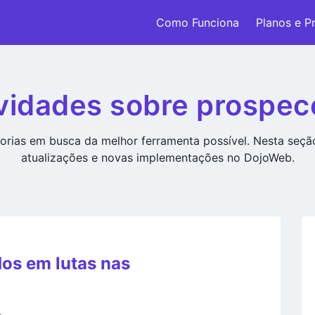
Como Funciona
Planos e P
vidades sobre prospec
rias em busca da melhor ferramenta possível. Nesta seç
atualizações e novas implementações no DojoWeb.
dos em lutas nas