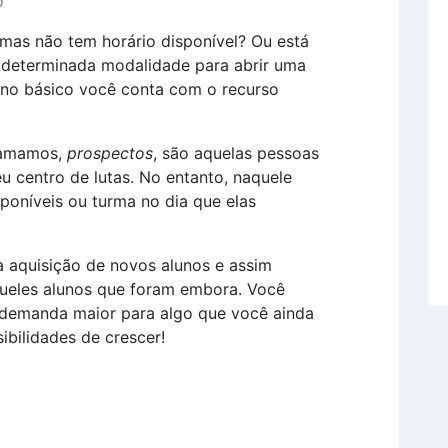
o
mas não tem horário disponível? Ou está
determinada modalidade para abrir uma
no básico você conta com o recurso
hamamos,
prospectos
, são aquelas pessoas
 centro de lutas. No entanto, naquele
oníveis ou turma no dia que elas
a aquisição de novos alunos e assim
aqueles alunos que foram embora. Você
demanda maior para algo que você ainda
ibilidades de crescer!