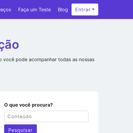
reços
Faça um Teste
Blog
Entrar
ção
ão você pode acompanhar todas as nossas
O que você procura?
Pesquisar