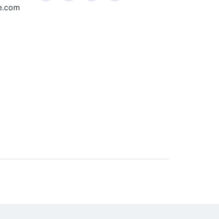
e.com