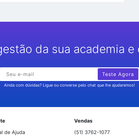
gestão da sua academia e 
Teste Agora
Ainda com dúvidas? Ligue ou converse pelo chat que lhe ajudaremos!
te
Vendas
al de Ajuda
(51) 3762-1077