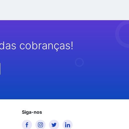
das cobranças!
Siga-nos