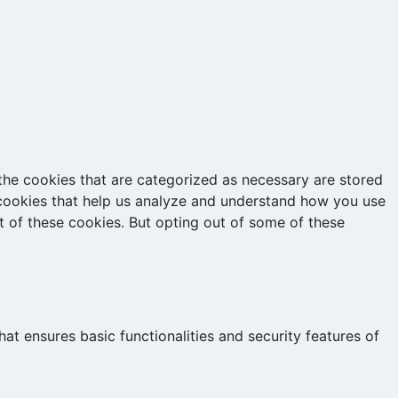
the cookies that are categorized as necessary are stored
y cookies that help us analyze and understand how you use
t of these cookies. But opting out of some of these
at ensures basic functionalities and security features of