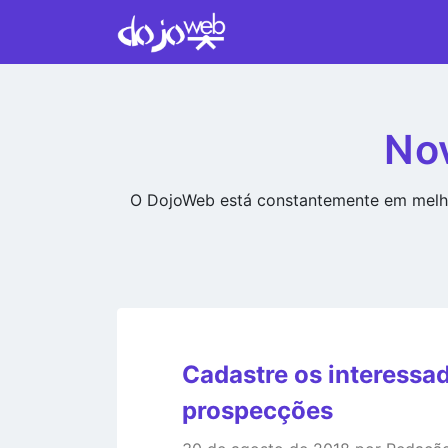
No
O DojoWeb está constantemente em melho
Cadastre os interessa
prospecções