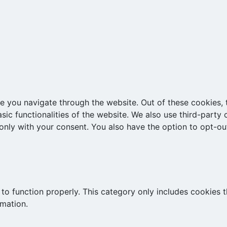
e you navigate through the website. Out of these cookies, 
asic functionalities of the website. We also use third-part
 only with your consent. You also have the option to opt-ou
to function properly. This category only includes cookies th
rmation.