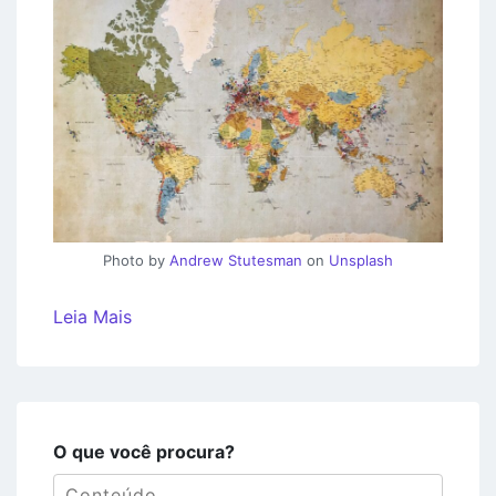
Photo by
Andrew Stutesman
on
Unsplash
Leia Mais
O que você procura?