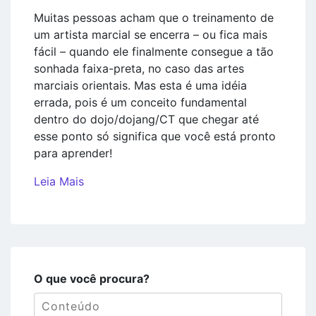
Muitas pessoas acham que o treinamento de
um artista marcial se encerra – ou fica mais
fácil – quando ele finalmente consegue a tão
sonhada faixa-preta, no caso das artes
marciais orientais. Mas esta é uma idéia
errada, pois é um conceito fundamental
dentro do dojo/dojang/CT que chegar até
esse ponto só significa que você está pronto
para aprender!
Leia Mais
O que você procura?