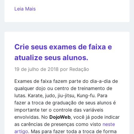
Leia Mais
Crie seus exames de faixa e
atualize seus alunos.
19 de julho de 2018 por Redação
Exames de faixa fazem parte do dia-a-dia de
qualquer dojo ou centro de treinamento de
lutas. Karate, judo, jiu-jitsu, Kung-fu. Para
fazer a troca de graduação de seus alunos é
importante ter o controle das variáveis
envolvidas. No
DojoWeb
, você já pode indicar
as carências de presenças como visto
neste
artigo
. Mas para fazer toda a troca de forma