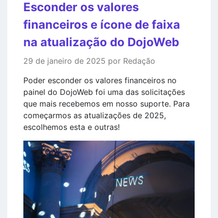
Esconder os valores
financeiros e ícone de faixa
na atualização do DojoWeb
29 de janeiro de 2025 por Redação
Poder esconder os valores financeiros no
painel do DojoWeb foi uma das solicitações
que mais recebemos em nosso suporte. Para
começarmos as atualizações de 2025,
escolhemos esta e outras!