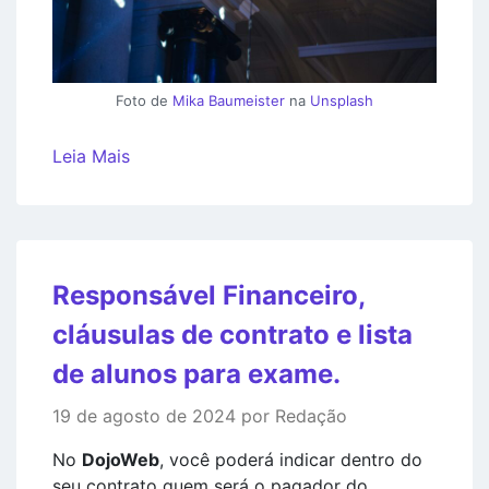
Foto de
Mika Baumeister
na
Unsplash
Leia Mais
Responsável Financeiro,
cláusulas de contrato e lista
de alunos para exame.
19 de agosto de 2024 por Redação
No
DojoWeb
, você poderá indicar dentro do
seu contrato quem será o pagador do