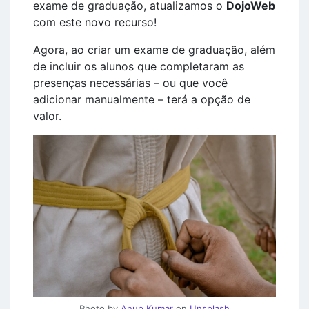
exame de graduação, atualizamos o
DojoWeb
com este novo recurso!
Agora, ao criar um exame de graduação, além
de incluir os alunos que completaram as
presenças necessárias – ou que você
adicionar manualmente – terá a opção de
valor.
Photo by
Anup Kumar
on
Unsplash