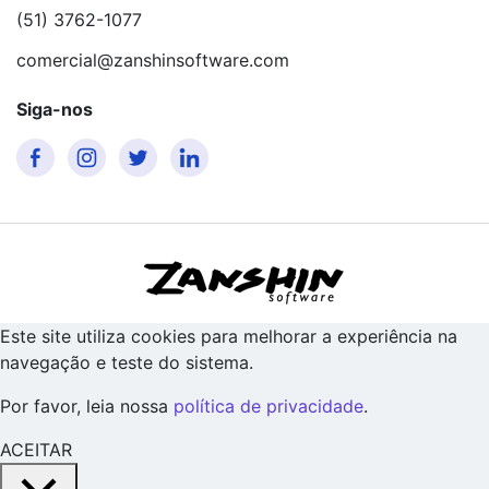
(51) 3762-1077
comercial@zanshinsoftware.com
Siga-nos
Este site utiliza cookies para melhorar a experiência na
navegação e teste do sistema.
Por favor, leia nossa
política de privacidade
.
ACEITAR