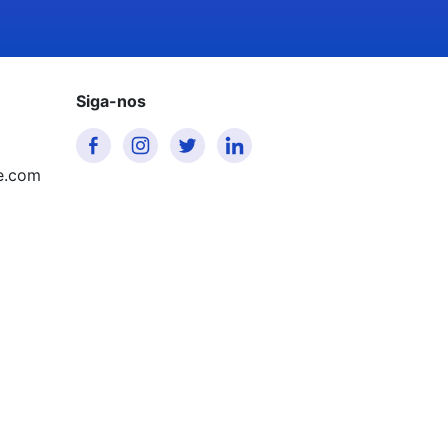
Siga-nos
e.com