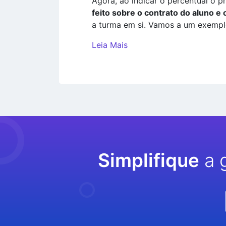
Agora, ao indicar o percentual o p
feito sobre o contrato do aluno e 
a turma em si. Vamos a um exempl
Leia Mais
Simplifique
a 