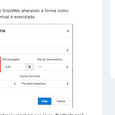
 o DojoWeb alterando a forma como
ntual é executada.