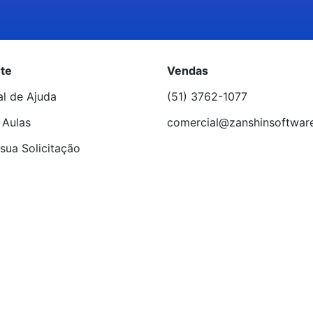
te
Vendas
al de Ajuda
(51) 3762-1077
 Aulas
comercial@zanshinsoftwar
sua Solicitação