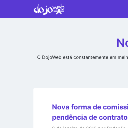
N
O DojoWeb está constantemente em melho
Nova forma de comissi
pendência de contrato