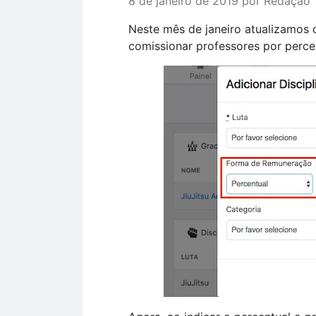
8 de janeiro de 2019 por Redação
Neste mês de janeiro atualizamos
comissionar professores por perce