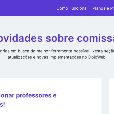
Como Funciona
Planos e P
ovidades sobre comiss
rias em busca da melhor ferramenta possível. Nesta seç
atualizações e novas implementações no DojoWeb.
onar professores e
s!