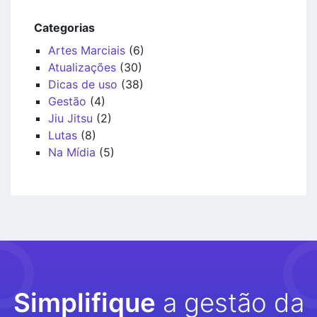
Categorias
Artes Marciais
(6)
Atualizações
(30)
Dicas de uso
(38)
Gestão
(4)
Jiu Jitsu
(2)
Lutas
(8)
Na Mídia
(5)
Simplifique
a gestão da