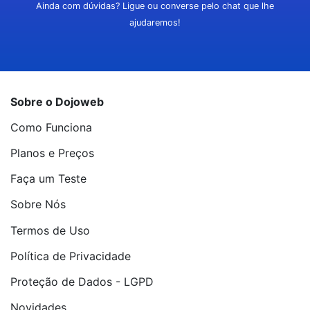
Ainda com dúvidas? Ligue ou converse pelo chat que lhe
ajudaremos!
Sobre o Dojoweb
Como Funciona
Planos e Preços
Faça um Teste
Sobre Nós
Termos de Uso
Política de Privacidade
Proteção de Dados - LGPD
Novidades