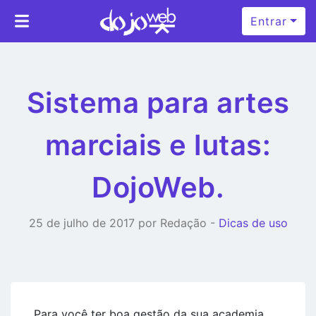
Entrar
Sistema para artes
marciais e lutas:
DojoWeb.
25 de julho de 2017 por Redação -
Dicas de uso
Para você ter boa gestão da sua academia,