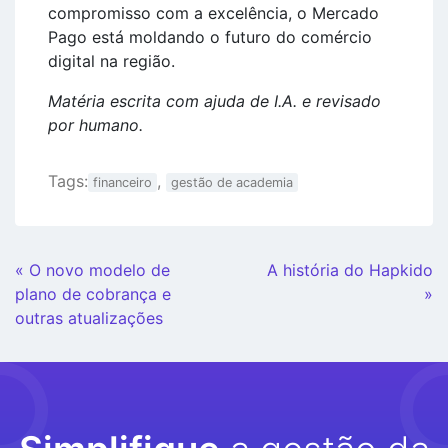
compromisso com a excelência, o Mercado
Pago está moldando o futuro do comércio
digital na região.
Matéria escrita com ajuda de I.A. e revisado
por humano.
Tags:
,
financeiro
gestão de academia
Continue
« O novo modelo de
A história do Hapkido
Lendo
plano de cobrança e
»
outras atualizações