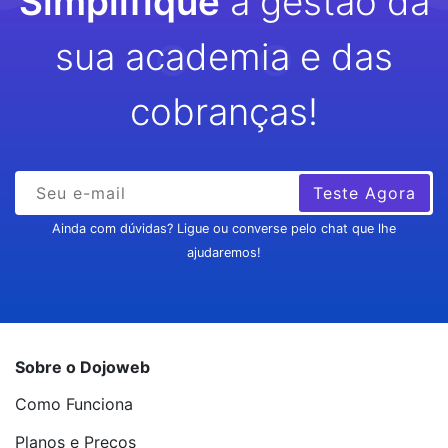
Simplifique
a gestão da
sua academia e das
cobranças!
Teste Agora
Ainda com dúvidas? Ligue ou converse pelo chat que lhe
ajudaremos!
Sobre o Dojoweb
Como Funciona
Planos e Preços