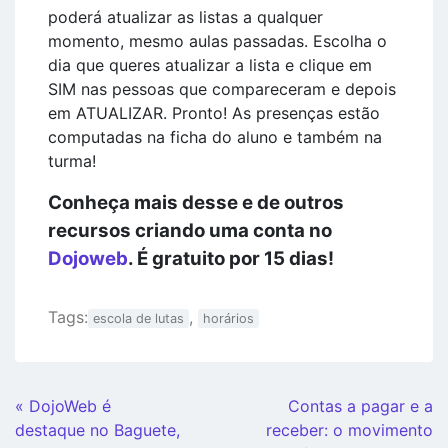
poderá atualizar as listas a qualquer
momento, mesmo aulas passadas. Escolha o
dia que queres atualizar a lista e clique em
SIM nas pessoas que compareceram e depois
em ATUALIZAR. Pronto! As presenças estão
computadas na ficha do aluno e também na
turma!
Conheça mais desse e de outros
recursos criando uma conta no
Dojoweb
. É gratuito por 15 dias!
Tags:
,
escola de lutas
horários
Continue
« DojoWeb é
Contas a pagar e a
Lendo
destaque no Baguete,
receber: o movimento