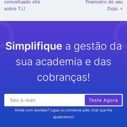
conceituado site
financeiro do seu
sobre T.I.!
Dojo. »
Simplifique
a gestão da
sua academia e das
cobranças!
Teste Agora
Ainda com dúvidas? Ligue ou converse pelo chat que lhe
ajudaremos!