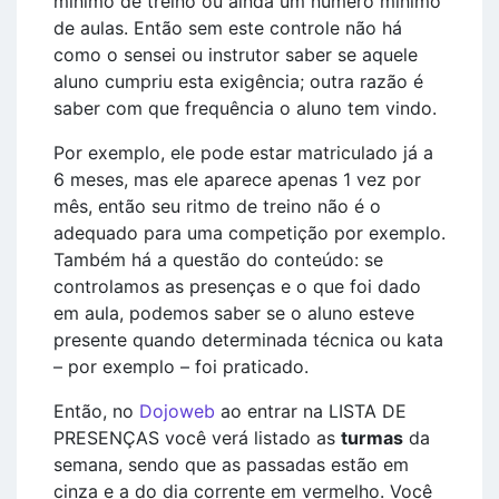
mínimo de treino ou ainda um número mínimo
de aulas. Então sem este controle não há
como o sensei ou instrutor saber se aquele
aluno cumpriu esta exigência; outra razão é
saber com que frequência o aluno tem vindo.
Por exemplo, ele pode estar matriculado já a
6 meses, mas ele aparece apenas 1 vez por
mês, então seu ritmo de treino não é o
adequado para uma competição por exemplo.
Também há a questão do conteúdo: se
controlamos as presenças e o que foi dado
em aula, podemos saber se o aluno esteve
presente quando determinada técnica ou kata
– por exemplo – foi praticado.
Então, no
Dojoweb
ao entrar na LISTA DE
PRESENÇAS você verá listado as
turmas
da
semana, sendo que as passadas estão em
cinza e a do dia corrente em vermelho. Você