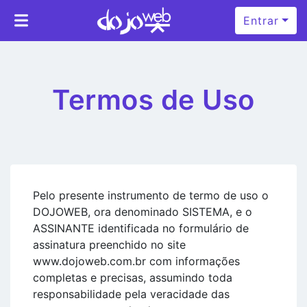
Entrar
Termos de Uso
Pelo presente instrumento de termo de uso o
DOJOWEB, ora denominado SISTEMA, e o
ASSINANTE identificada no formulário de
assinatura preenchido no site
www.dojoweb.com.br com informações
completas e precisas, assumindo toda
responsabilidade pela veracidade das