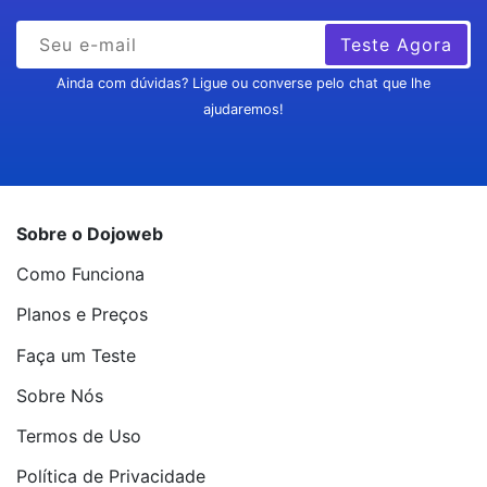
Teste Agora
Ainda com dúvidas? Ligue ou converse pelo chat que lhe
ajudaremos!
Sobre o Dojoweb
Como Funciona
Planos e Preços
Faça um Teste
Sobre Nós
Termos de Uso
Política de Privacidade