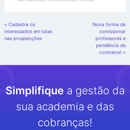
Continue
« Cadastre os
Nova forma de
Lendo
interessados em lutas
comissionar
nas prospecções
professores e
pendência de
contratos! »
Simplifique
a gestão da
sua academia e das
cobranças!