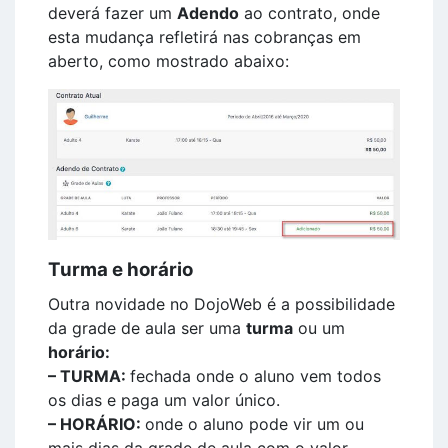
deverá fazer um
Adendo
ao contrato, onde
esta mudança refletirá nas cobranças em
aberto, como mostrado abaixo:
Turma e horário
Outra novidade no DojoWeb é a possibilidade
da grade de aula ser uma
turma
ou um
horário:
– TURMA:
fechada onde o aluno vem todos
os dias e paga um valor único.
– HORÁRIO:
onde o aluno pode vir um ou
mais dias da grade de aula com o valor