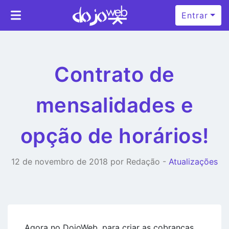
Entrar
Contrato de
mensalidades e
opção de horários!
12 de novembro de 2018 por Redação -
Atualizações
Agora no DojoWeb, para criar as cobranças