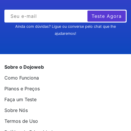
Teste Agora
Ainda com dúvidas? Ligue ou converse pelo chat que lhe
ajudaremos!
Sobre o Dojoweb
Como Funciona
Planos e Preços
Faça um Teste
Sobre Nós
Termos de Uso