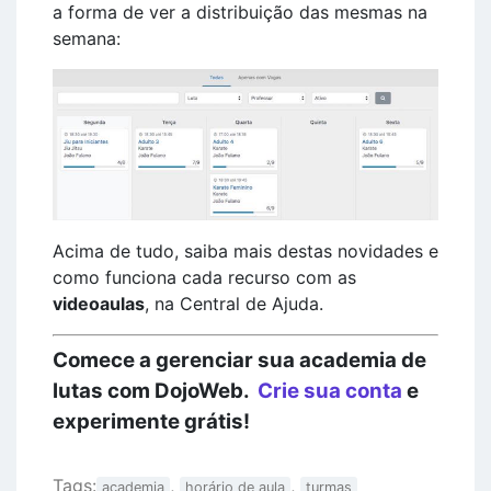
a forma de ver a distribuição das mesmas na
semana:
Acima de tudo, saiba mais destas novidades e
como funciona cada recurso com as
videoaulas
, na Central de Ajuda.
Comece a gerenciar sua academia de
lutas com DojoWeb.
Crie sua conta
e
experimente grátis!
Tags:
,
,
academia
horário de aula
turmas