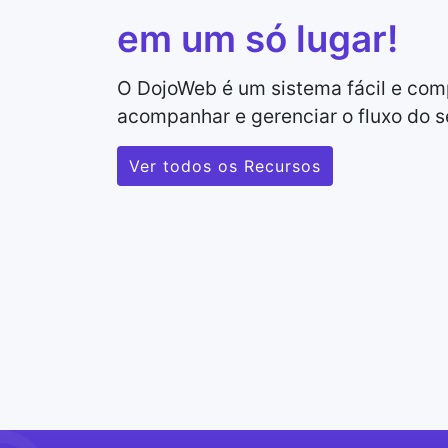
em um só lugar!
O DojoWeb é um sistema fácil e com
acompanhar e gerenciar o fluxo do s
Ver todos os Recursos