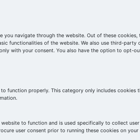
e you navigate through the website. Out of these cookies, 
asic functionalities of the website. We also use third-part
 only with your consent. You also have the option to opt-ou
to function properly. This category only includes cookies th
rmation.
website to function and is used specifically to collect use
rocure user consent prior to running these cookies on your