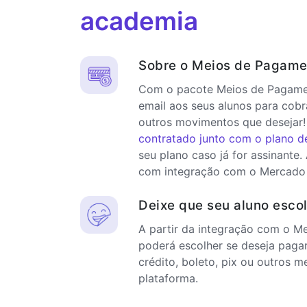
academia
Sobre o Meios de Pagame
Com o pacote Meios de Pagamen
email aos seus alunos para cobr
outros movimentos que desejar!
contratado junto com o plano d
seu plano caso já for assinante.
com integração com o Mercado
Deixe que seu aluno esco
A partir da integração com o M
poderá escolher se deseja paga
crédito, boleto, pix ou outros m
plataforma.