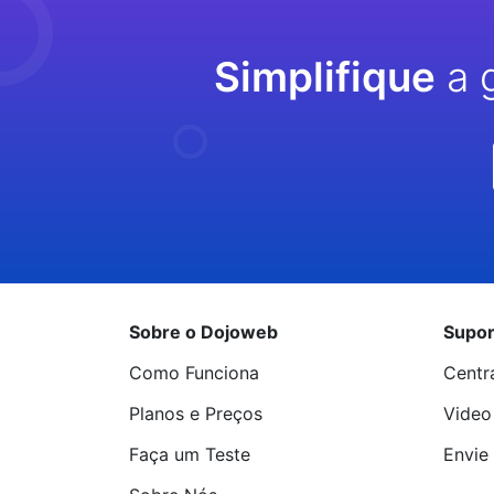
Simplifique
a 
Sobre o Dojoweb
Supor
Como Funciona
Centr
Planos e Preços
Video
Faça um Teste
Envie 