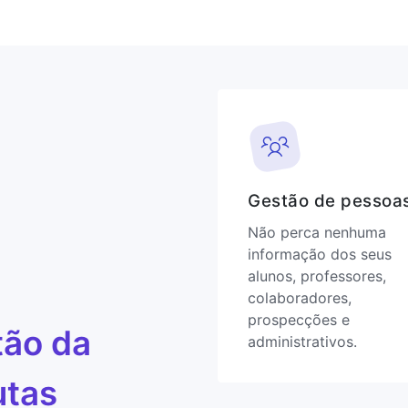
Gestão de pessoa
Não perca nenhuma
informação dos seus
alunos, professores,
colaboradores,
prospecções e
tão da
administrativos.
utas