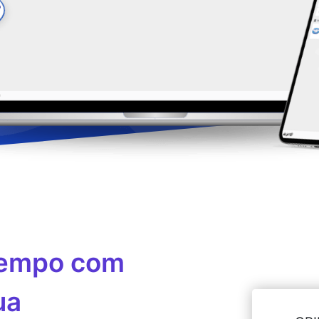
tempo com
ua