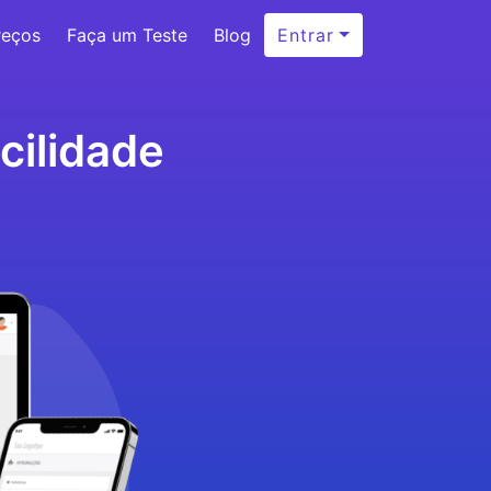
reços
Faça um Teste
Blog
Entrar
cilidade