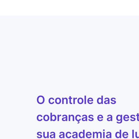
O controle das
cobranças e a ges
sua academia de l