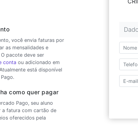
CRI
nto
Dado
to, você envia faturas por
ar as mensalidades e
 O pacote deve ser
e conta
ou adicionado em
 Atualmente está disponível
 Pago.
lha como quer pagar
ercado Pago, seu aluno
r a fatura com cartão de
eios oferecidos pela