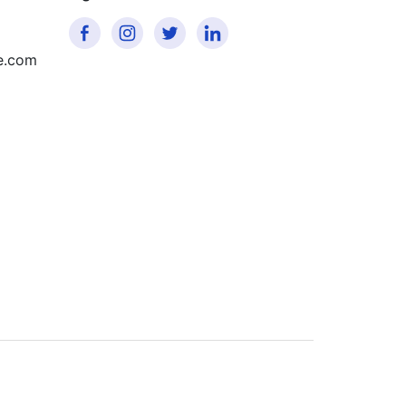
e.com