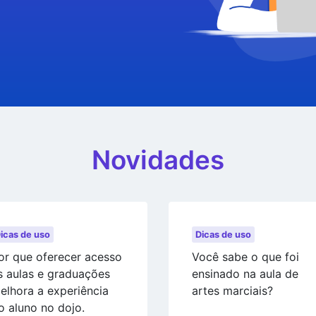
Novidades
icas de uso
Dicas de uso
or que oferecer acesso
Você sabe o que foi
s aulas e graduações
ensinado na aula de
elhora a experiência
artes marciais?
o aluno no dojo.