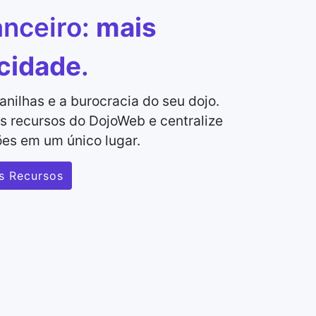
anceiro:
mais
icidade
.
lanilhas e a burocracia do seu dojo.
s recursos do DojoWeb e centralize
es em um único lugar.
s Recursos