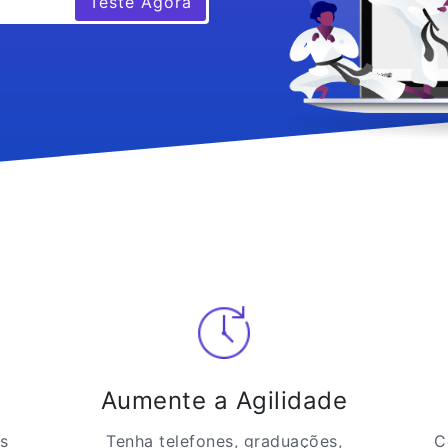
Teste Agora
Aumente a Agilidade
s
Tenha telefones, graduações,
C