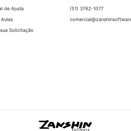
al de Ajuda
(51) 3762-1077
 Aulas
comercial@zanshinsoftwar
sua Solicitação