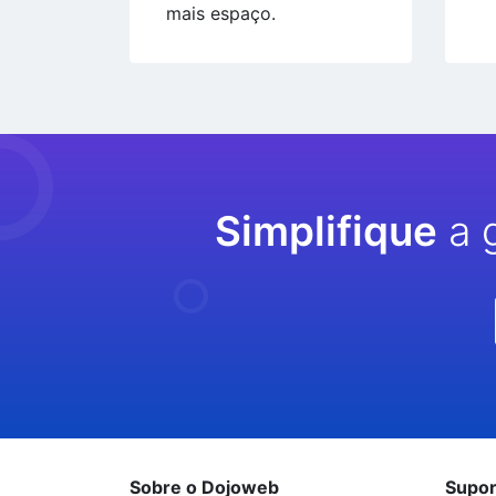
mais espaço.
Simplifique
a 
Sobre o Dojoweb
Supor