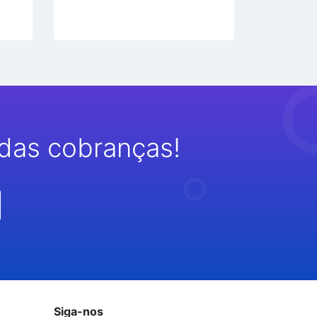
das cobranças!
Siga-nos