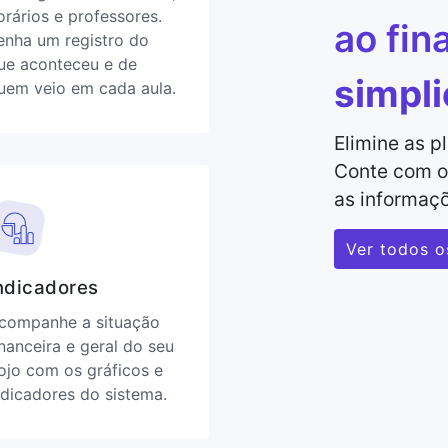
orários e professores.
ao fin
enha um registro do
ue aconteceu e de
simpl
uem veio em cada aula.
Elimine as p
Conte com o
as informaçõ
Ver todos o
ndicadores
companhe a situação
inanceira e geral do seu
ojo com os gráficos e
ndicadores do sistema.