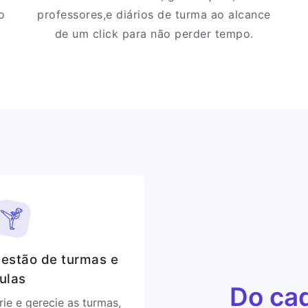
o
professores,e diários de turma ao alcance
de um click para não perder tempo.
estão de turmas e
ulas
Do cad
rie e gerecie as turmas,