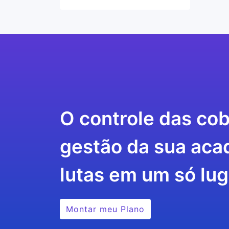
O controle das cob
gestão da sua aca
lutas em um só lug
Montar meu Plano