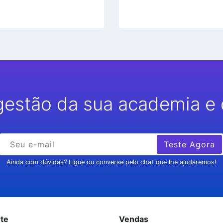
gestão da sua academia e 
Teste Agora
Ainda com dúvidas? Ligue ou converse pelo chat que lhe ajudaremos!
te
Vendas