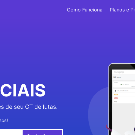
Como Funciona
Planos e P
CIAIS
s de seu CT de lutas.
sos!